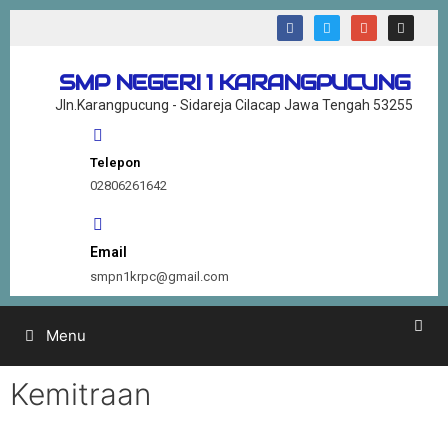
SMP NEGERI 1 KARANGPUCUNG
Jln.Karangpucung - Sidareja Cilacap Jawa Tengah 53255
Telepon
02806261642
Email
smpn1krpc@gmail.com
Menu
Kemitraan