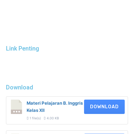
Link Penting
Download
Materi Pelajaran B. Inggris
DOWNLOAD
Kelas XII
1 file(s)
4.00 KB