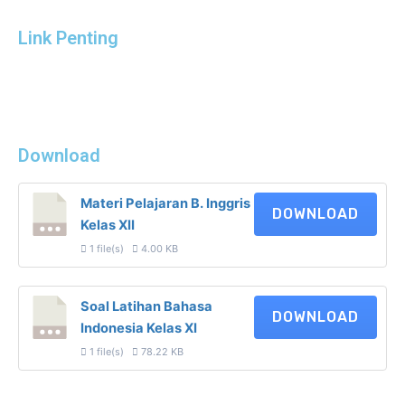
Link Penting
Download
Materi Pelajaran B. Inggris
DOWNLOAD
Kelas XII
1 file(s)
4.00 KB
Soal Latihan Bahasa
DOWNLOAD
Indonesia Kelas XI
1 file(s)
78.22 KB